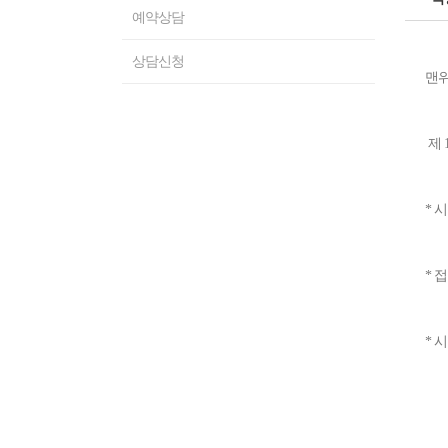
예약상담
상담신청
맨위
제 
* 
* 
* 시