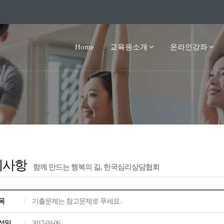
Home
교육원소개
온라인강좌
지사항
함께 만드는 행복의 길, 한국심리상담협회
목
기출문제는 참고문제로 푸세요.
성일
2017-04-06