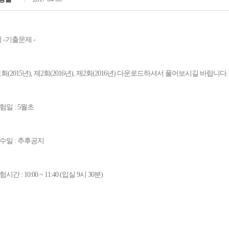
 -기출문제 -
1회(2015년), 제2회(2016년), 제2회(2016년) 다운로드하셔서 풀어보시길 바랍니다.
시험일 : 5월초
접수일 : 추후공지
험시간 : 10:00 ~ 11:40 (입실 9시 30분)