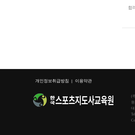
합격
개인정보취급방침
이용약관
(
원
대
Te
C