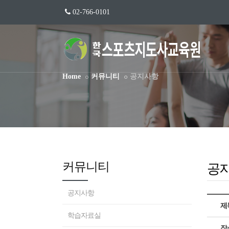
02-766-0101
Home
커뮤니티
공지사항
커뮤니티
공
공지사항
제
학습자료실
작