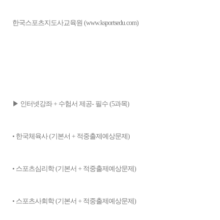
​한국스포츠지도사교육원 (www.ksportsedu.com)
​
▶ 인터넷강좌 + 수험서 제공- 필수 (5과목)
• 한국체육사 (기본서 + 적중출제예상문제)
• 스포츠심리학 (기본서 + 적중출제예상문제)
• 스포츠사회학 (기본서 + 적중출제예상문제)