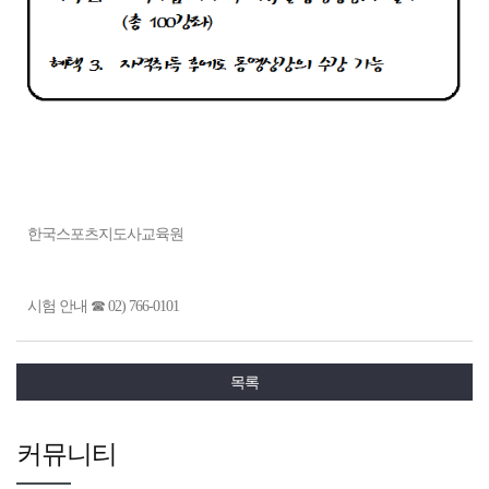
한국스포츠지도사교육원
시험 안내 ☎ 02) 766-0101
목록
커뮤니티