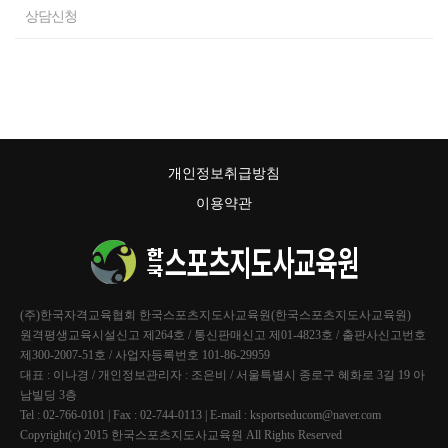
상담신청
개인정보취급방침
이용약관
(주)한국자격교육협회 한국스포츠지도사교육원(한국스포츠지도사교육원)
원격평생교육시설신고 제264호 / 통신판매신고 제01-4823호 / 출판사신고번호
제300-2007-51호 / 사업자등록번호 101-86-29959
대표 : 이나경 / 개인정보관리자 : 조은비 / 서울특별시 종로구 혜화로 3길 19 아
남빌딩 3층
Tel : 02-766-0101 | Fax : 02-744-0113 | E-mail : ksportseducom@naver.com
Copyright(c) 2015 한국스포츠지도사교육원 All Rights Reserved