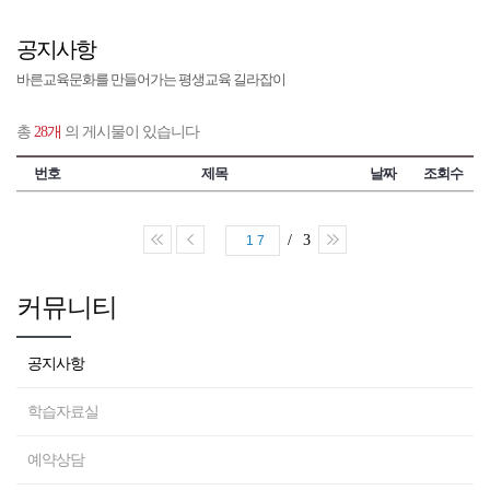
공지사항
바른교육문화를 만들어가는 평생교육 길라잡이
총
28개
의 게시물이 있습니다
번호
제목
날짜
조회수
/ 3
17
커뮤니티
공지사항
학습자료실
예약상담