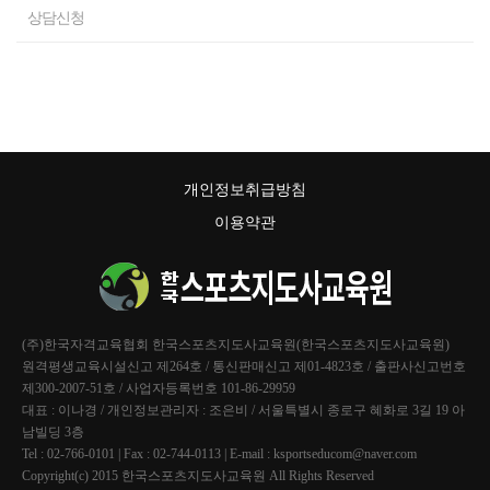
상담신청
개인정보취급방침
이용약관
(주)한국자격교육협회 한국스포츠지도사교육원(한국스포츠지도사교육원)
원격평생교육시설신고 제264호 / 통신판매신고 제01-4823호 / 출판사신고번호
제300-2007-51호 / 사업자등록번호 101-86-29959
대표 : 이나경 / 개인정보관리자 : 조은비 / 서울특별시 종로구 혜화로 3길 19 아
남빌딩 3층
Tel : 02-766-0101 | Fax : 02-744-0113 | E-mail : ksportseducom@naver.com
Copyright(c) 2015 한국스포츠지도사교육원 All Rights Reserved