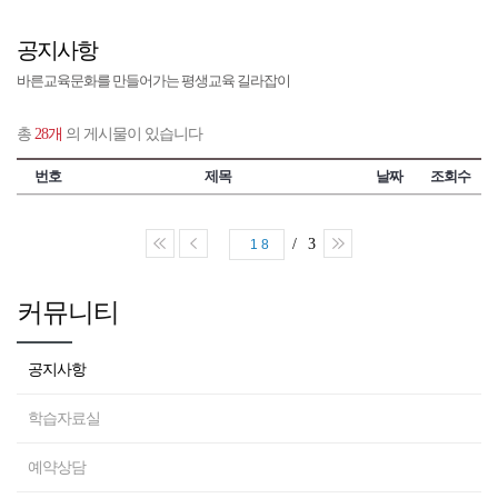
공지사항
바른교육문화를 만들어가는 평생교육 길라잡이
총
28개
의 게시물이 있습니다
번호
제목
날짜
조회수
/ 3
18
커뮤니티
공지사항
학습자료실
예약상담