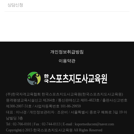
상담신청
개인정보취급방침
이용약관
(주)한국자격교육협회 한국스포츠지도사교육원(한국스포츠지도사교육원)
원격평생교육시설신고 제264호 / 통신판매신고 제01-4823호 / 출판사신고번호
제300-2007-51호 / 사업자등록번호 101-86-29959
대표 : 이나경 / 개인정보관리자 : 조은비 / 서울특별시 종로구 혜화로 3길 19 아
남빌딩 3층
Tel : 02-766-0101 | Fax : 02-744-0113 | E-mail : ksportseducom@naver.com
Copyright(c) 2015 한국스포츠지도사교육원 All Rights Reserved